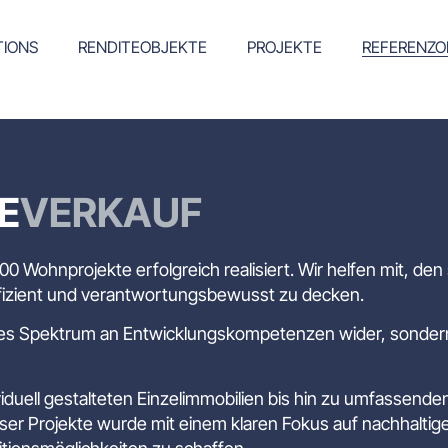
TIONS
RENDITEOBJEKTE
PROJEKTE
REFERENZO
E
VERKAUF
300 Wohnprojekte erfolgreich realisiert. Wir helfen mit, 
effizient und verantwortungsbewusst zu decken.
eites Spektrum an Entwicklungskompetenzen wider, sonder
ividuell gestalteten Einzelimmobilien bis hin zu umfassen
ser Projekte wurde mit einem klaren Fokus auf nachhalt