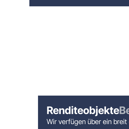
Renditeobjekte
B
Wir verfügen über ein breit 