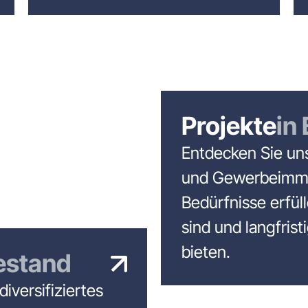
Projekte
in
Entdecken Sie un
und Gewerbeimmob
Bedürfnisse erfüll
sind und langfris
bieten.
estand
diversifiziertes