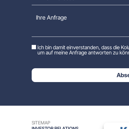
Ich bin damit einverstanden, dass die 
um auf meine Anfrage antworten zu kön
Abs
SITEMAP
INVESTOR RELATIONS