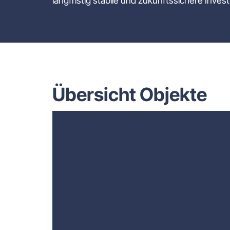
langfristig stabile und zukunftssichere Inves
Übersicht Objekte