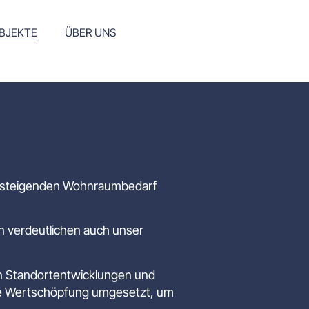
BJEKTE
ÜBER UNS
den steigenden Wohnraumbedarf
n verdeutlichen auch unser
den Standortentwicklungen und
ige Wertschöpfung umgesetzt, um