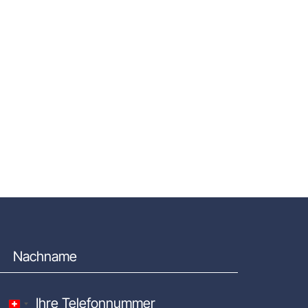
Switzerland +41