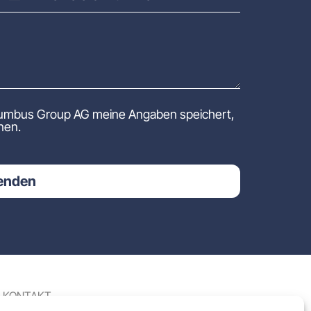
Kolumbus Group AG meine Angaben speichert,
nen.
enden
KONTAKT