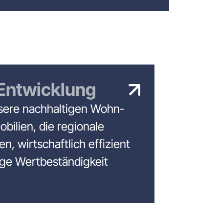
 Entwicklung
sere nachhaltigen Wohn-
ilien, die regionale
en, wirtschaftlich effizient
tige Wertbeständigkeit