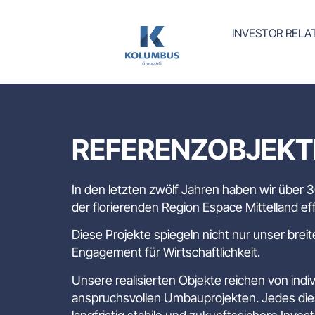
INVESTOR RELA
REFERENZOBJEKT
In den letzten zwölf Jahren haben wir über 
der florierenden Region Espace Mittelland 
Diese Projekte spiegeln nicht nur unser br
Engagement für Wirtschaftlichkeit.
Unsere realisierten Objekte reichen von ind
anspruchsvollen Umbauprojekten. Jedes die